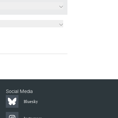
Social Media
Bluesky