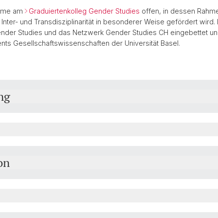
ahme am
Graduiertenkolleg Gender Studies
offen, in dessen Rahme
ter- und Transdisziplinarität in besonderer Weise gefördert wird.
ender Studies und das Netzwerk Gender Studies CH eingebettet u
s Gesellschaftswissenschaften der Universität Basel.
ng
on