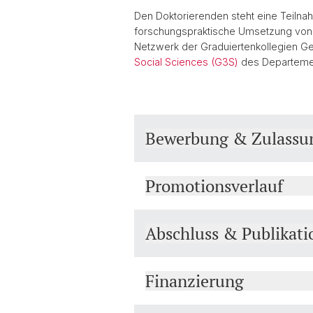
Den Doktorierenden steht eine Teiln
forschungspraktische Umsetzung von In
Netzwerk der Graduiertenkollegien G
Social Sciences (G3S)
des Departement
Bewerbung & Zulassu
Promotionsverlauf
Abschluss & Publikati
Finanzierung