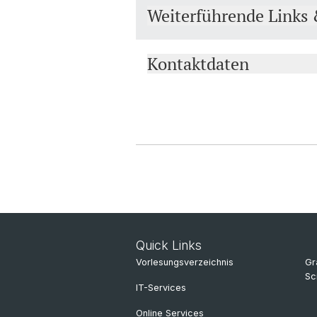
Weiterführende Links
Kontaktdaten
Quick Links
Vorlesungsverzeichnis
Gr
Sc
IT-Services
Online Services