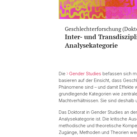
Geschlechterforschung (Dokt
Inter- und Transdiszipl
Analysekategorie
Die
Gender Studies
befassen sich mi
basieren auf der Einsicht, dass Gesch
Phänomene sind – und damit Effekte w
grundlegende Kategorien wie zentrale 
Machtverhältnissen. Sie sind deshalb
Das Doktorat in Gender Studies an der
Analysekategorie ist. Die kritische A
methodische und theoretische Kompet
Zugänge, Methoden und Theorien werde