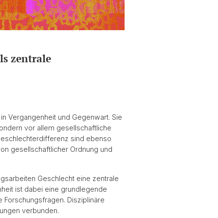
ls zentrale
 in Vergangenheit und Gegenwart. Sie
ondern vor allem gesellschaftliche
Geschlechterdifferenz sind ebenso
von gesellschaftlicher Ordnung und
ngsarbeiten Geschlecht eine zentrale
heit ist dabei eine grundlegende
 Forschungsfragen. Disziplinäre
llungen verbunden.