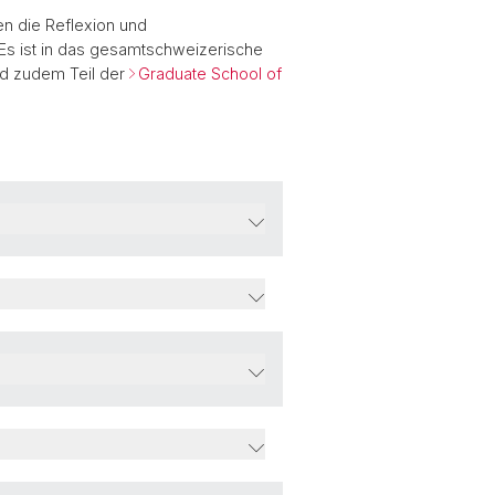
n die Reflexion und
 Es ist in das gesamtschweizerische
nd zudem Teil der
Graduate School of