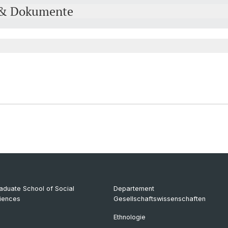
 & Dokumente
aduate School of Social
Departement
iences
Gesellschaftswissenschaften
Ethnologie