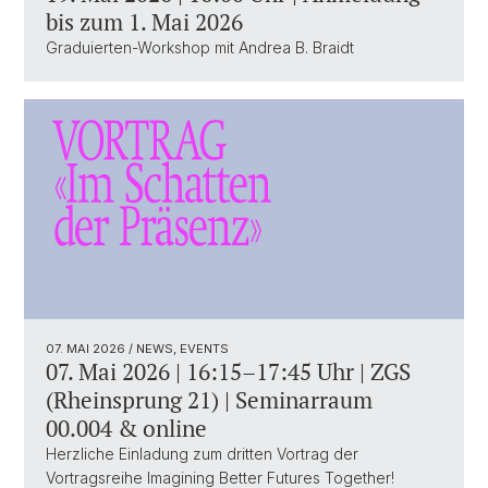
bis zum 1. Mai 2026
Graduierten-Workshop mit Andrea B. Braidt
07. MAI 2026
/ NEWS, EVENTS
07. Mai 2026 | 16:15–17:45 Uhr | ZGS
(Rheinsprung 21) | Seminarraum
00.004 & online
Herzliche Einladung zum dritten Vortrag der
Vortragsreihe Imagining Better Futures Together!