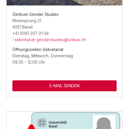
Zentrum Gender Studies
Rheinsprung 21
4051 Basel
+41 (0)61 207 01 04
sekretariat-genderstudies@
unibas.ch
Öffnungszeiten Sekretariat
Dienstag, Mittwoch, Donnerstag:
09.30 – 12.00 Uhr
E-MAIL SENDEN