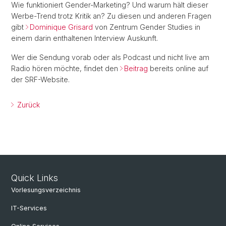
Wie funktioniert Gender-Marketing? Und warum hält dieser
Werbe-Trend trotz Kritik an? Zu diesen und anderen Fragen
gibt
Dominique Grisard
von Zentrum Gender Studies in
einem darin enthaltenen Interview Auskunft.
Wer die Sendung vorab oder als Podcast und nicht live am
Radio hören möchte, findet den
Beitrag
bereits online auf
der SRF-Website.
Zurück
Quick Links
Vorlesungsverzeichnis
IT-Services