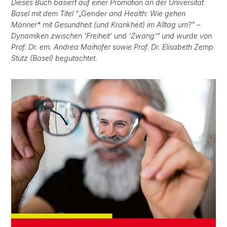
Dieses Buch basiert auf einer Promotion an der Universität
Basel mit dem Titel "
„Gende
r and Health: Wie gehen
Männer* mit Gesundheit (und Krankheit) im Alltag um?" –
Dynamiken zwischen 'Freiheit' und 'Zwang'" und wurde von
Prof. Dr. em. Andrea Maihofer sowie Prof. Dr. Elisabeth Zemp
Stutz (Basel) begutachtet.