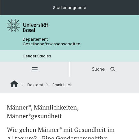
Studienangebote
Departement
Gesellschaftswissenschaften
Gender Studies
Suche
Doktorat
Frank Luck
Männer*, Männlichkeiten,
Männer*gesundheit
Wie gehen Männer* mit Gesundheit im
Alltag um? - Eine Genderperspektive