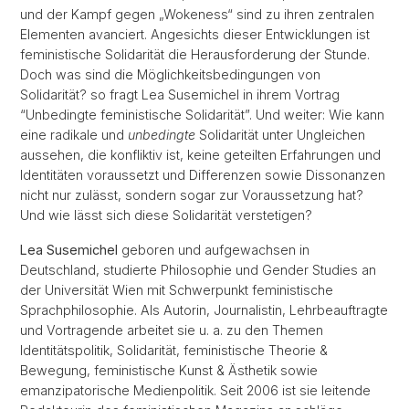
und der Kampf gegen „Wokeness“ sind zu ihren zentralen
Elementen avanciert. Angesichts dieser Entwicklungen ist
feministische Solidarität die Herausforderung der Stunde.
Doch was sind die Möglichkeitsbedingungen von
Solidarität? so fragt Lea Susemichel in ihrem Vortrag
“Unbedingte feministische Solidarität”. Und weiter: Wie kann
eine radikale und
unbedingte
Solidarität unter Ungleichen
aussehen, die konfliktiv ist, keine geteilten Erfahrungen und
Identitäten voraussetzt und Differenzen sowie Dissonanzen
nicht nur zulässt, sondern sogar zur Voraussetzung hat?
Und wie lässt sich diese Solidarität verstetigen?
Lea Susemichel
geboren und aufgewachsen in
Deutschland, studierte Philosophie und Gender Studies an
der Universität Wien mit Schwerpunkt feministische
Sprachphilosophie. Als Autorin, Journalistin, Lehrbeauftragte
und Vortragende arbeitet sie u. a. zu den Themen
Identitätspolitik, Solidarität, feministische Theorie &
Bewegung, feministische Kunst & Ästhetik sowie
emanzipatorische Medienpolitik. Seit 2006 ist sie leitende