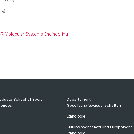
CR)
R Molecular Systems Engineering
aduate School of Social
Departement
iences
Gesellschaftswissenschaften
Ethnologie
Kulturwissenschaft und Europäische
Ethnologie