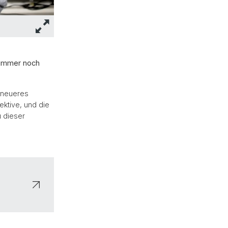
 immer noch
 neueres
ektive, und die
u dieser