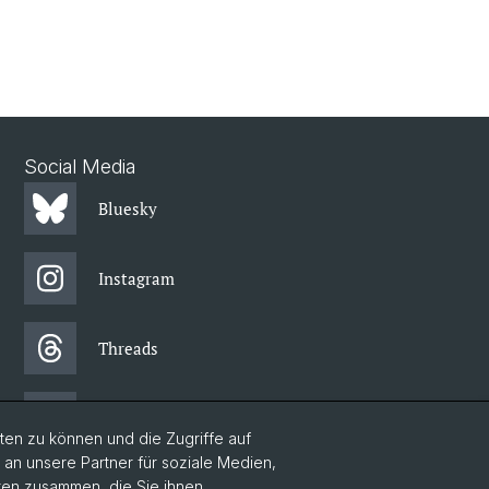
Social Media
Bluesky
Instagram
Threads
Facebook
en zu können und die Zugriffe auf
n unsere Partner für soziale Medien,
aten zusammen, die Sie ihnen
Newsletter