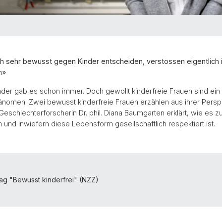
ich sehr bewusst gegen Kinder entscheiden, verstossen eigentlich
m»
der gab es schon immer. Doch gewollt kinderfreie Frauen sind ein
änomen. Zwei bewusst kinderfreie Frauen erzählen aus ihrer Persp
Geschlechterforscherin Dr. phil. Diana Baumgarten erklärt, wie es z
 und inwiefern diese Lebensform gesellschaftlich respektiert ist.
ag "Bewusst kinderfrei" (NZZ)