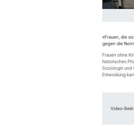
«Frauen, die s
gegen die Nor
Frauen ohne Kin
historisches Ph
Soziologin und 
Entwicklung kam
Video-Beitr