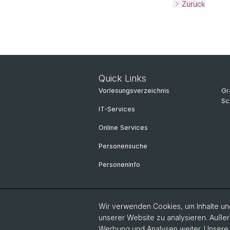
Zurück
Quick Links
Vorlesungsverzeichnis
Gr
Sc
IT-Services
Online Services
Personensuche
Personeninfo
Wir verwenden Cookies, um Inhalte und
unserer Website zu analysieren. Außer
Werbung und Analysen weiter. Unsere P