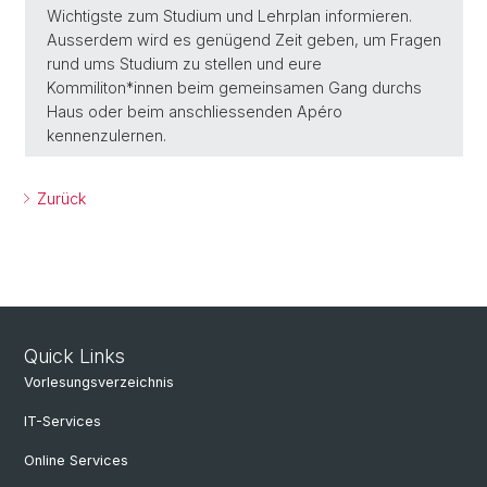
Wichtigste zum Studium und Lehrplan informieren.
Ausserdem wird es genügend Zeit geben, um Fragen
rund ums Studium zu stellen und eure
Kommiliton*innen beim gemeinsamen Gang durchs
Haus oder beim anschliessenden Apéro
kennenzulernen.
Zurück
Quick Links
Vorlesungsverzeichnis
IT-Services
Online Services