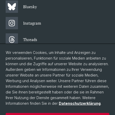
Bluesky
Instagram
Threads
Wir verwenden Cookies, um Inhalte und Anzeigen zu
Facebook
personalisieren, Funktionen für soziale Medien anbieten zu
können und die Zugriffe auf unserer Website zu analysieren.
Außerdem geben wir Informationen zu Ihrer Verwendung
Newsletter
unserer Website an unsere Partner für soziale Medien,
Werbung und Analysen weiter. Unsere Partner führen diese
Informationen möglicherweise mit weiteren Daten zusammen,
© Universität Basel
die Sie ihnen bereitgestellt haben oder die sie im Rahmen
Ihrer Nutzung der Dienste gesammelt haben. Weitere
Philosophisch-Historische Fakultät
Informationen finden Sie in der
Datenschutzerklärung
.
Departement Gesellschaftswissenschaften
Home