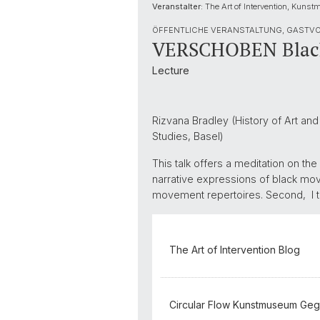
Veranstalter:
The Art of Intervention, Kun
ÖFFENTLICHE VERANSTALTUNG, GASTVO
VERSCHOBEN Black F
Lecture
Rizvana Bradley (History of Art an
Studies, Basel)
This talk offers a meditation on the
narrative expressions of black move
movement repertoires. Second, I theor
The Art of Intervention Blog
Circular Flow Kunstmuseum Ge