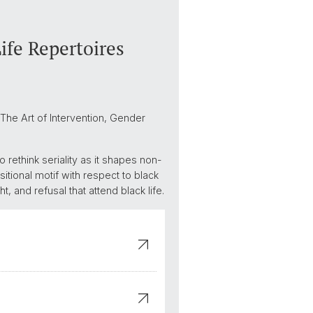
fe Repertoires
The Art of Intervention, Gender
 rethink seriality as it shapes non-
tional motif with respect to black
t, and refusal that attend black life.