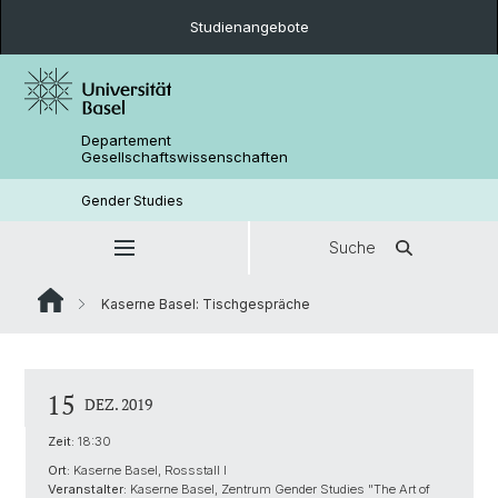
Studienangebote
Departement
Gesellschaftswissenschaften
Gender Studies
Suche
Kaserne Basel: Tischgespräche
15
DEZ. 2019
Zeit:
18:30
Ort:
Kaserne Basel, Rossstall I
Veranstalter:
Kaserne Basel, Zentrum Gender Studies "The Art of