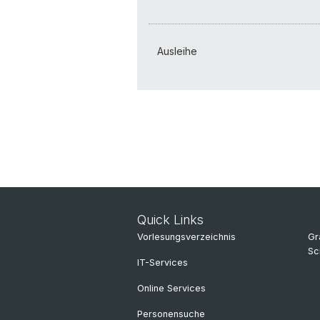
Ausleihe
Quick Links
Vorlesungsverzeichnis
Gr
Sc
IT-Services
Online Services
Personensuche