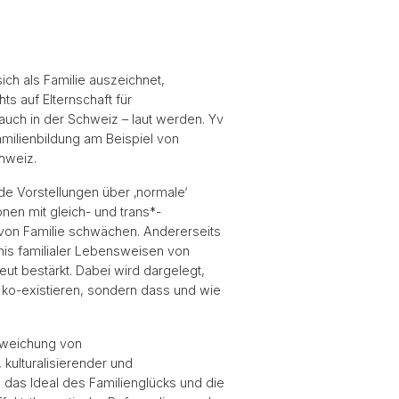
ich als Familie auszeichnet,
s auf Elternschaft für
auch in der Schweiz – laut werden. Yv
milienbildung am Beispiel von
hweiz.
de Vorstellungen über ‚normale‘
nen mit gleich- und trans*-
 von Familie schwächen. Andererseits
nis familialer Lebensweisen von
t bestärkt. Dabei wird dargelegt,
 ko-existieren, sondern dass und wie
ufweichung von
, kulturalisierender und
das Ideal des Familienglücks und die