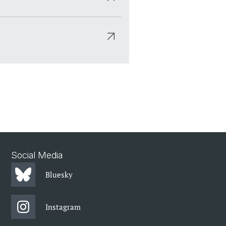
Social Media
Bluesky
Instagram