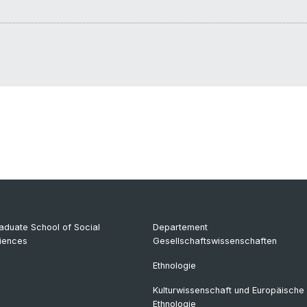
aduate School of Social
Departement
iences
Gesellschaftswissenschaften
Ethnologie
Kulturwissenschaft und Europäische
Ethnologie