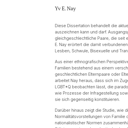
Yv E. Nay
Diese Dissertation behandelt die aktue
auszeichnen kann und darf. Ausgangsp
gleichgeschlechtliche Paare, die seit
E. Nay erörtert die damit verbundene
Lesben, Schwule, Bisexuelle und Tra
Aus einer ethnografischen Perspektive
Familien bestehend aus einem verschie
geschlechtlichen Elternpaare oder El
arbeitet Nay heraus, dass sich im Zu
LGBT*Q beobachten lässt, die paradox
wie Prozesse der Infragestellung sowi
sie sich gegenseitig konstituieren.
Darüber hinaus zeigt die Studie, wie d
Normalitätsvorstellungen von Familie di
nationalistischer Normen zusammenhän