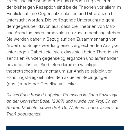
Ereignisse ihre Besonderheit und Bedeutung verlieren. In
der bisherigen Rezeption sind beide Theorien vor allem im
Hinblick auf ihre Gegensätzlichkeiten und Differenzen hin
untersucht worden. Die vorliegende Untersuchung geht
demgegenüber davon aus, dass die Theorien von Marx
und Arendt in einem ambivalenten Zusammenhang stehen.
Sie werden daher in Bezug auf den Zusammenhang von
Arbeit und Subjektwerdung einer vergleichenden Analyse
unterzogen. Dabei zeigt sich, dass sich beide Theorien in
zentralen Punkten gegenseitig ergänzen und aufeinander
beziehen lassen. Sie bieten damit ein wichtiges
theoretisches Instrumentarium zur Analyse subjektiver
Handlungsfähigkeit unter den aktuellen Bedingungen
(post-)moderner Gesellschaftlichkeit.
Dieses Buch basiert auf einer Promotion im Fach Soziologie
an der Univesität Basel (2007) und wurde von Prof. Dr. em.
Andrea Maihofer sowie Prof. Dr. Winfried Thaa (Universität
Trier) begutachtet.