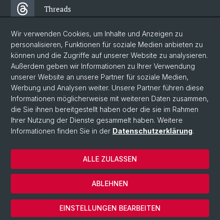
Threads
Wir verwenden Cookies, um Inhalte und Anzeigen zu
Facebook
personalisieren, Funktionen für soziale Medien anbieten zu
können und die Zugriffe auf unserer Website zu analysieren.
Außerdem geben wir Informationen zu Ihrer Verwendung
Newsletter
unserer Website an unsere Partner für soziale Medien,
Werbung und Analysen weiter. Unsere Partner führen diese
Informationen möglicherweise mit weiteren Daten zusammen,
© Universität Basel
die Sie ihnen bereitgestellt haben oder die sie im Rahmen
Ihrer Nutzung der Dienste gesammelt haben. Weitere
Philosophisch-Historische Fakultät
Informationen finden Sie in der
Datenschutzerklärung
.
Departement Gesellschaftswissenschaften
Home
ALLE ZULASSEN
Datenschutzerklärung
Impressum
ABLEHNEN
Kontakt & Öffnungszeiten
Cookies
EINSTELLUNGEN BEARBEITEN